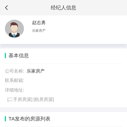
经纪人信息
赵志勇
乐家房产
基本信息
公司名称:
乐家房产
联系邮箱:
详细地址:
[二手房房源]
[租房房源]
TA发布的房源列表