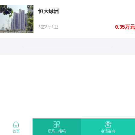
恒大绿洲
0.35万元
3室2厅1卫
首页
电话咨询
联系二维码