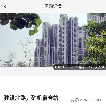
房源详情
03-20 19:34:12
更新 · 478次浏览
建设北路，矿机宿舍站
房源ID: 2406502965